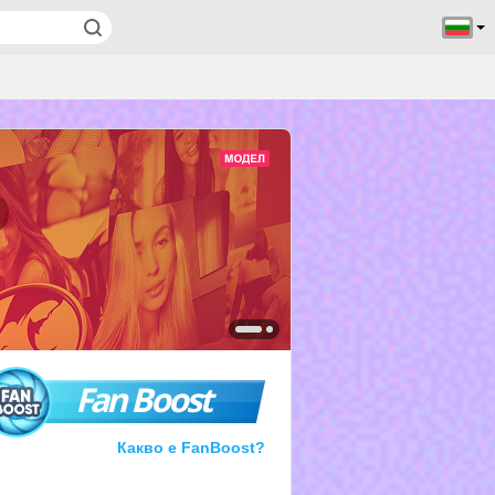
Fan Boost
Какво е FanBoost?