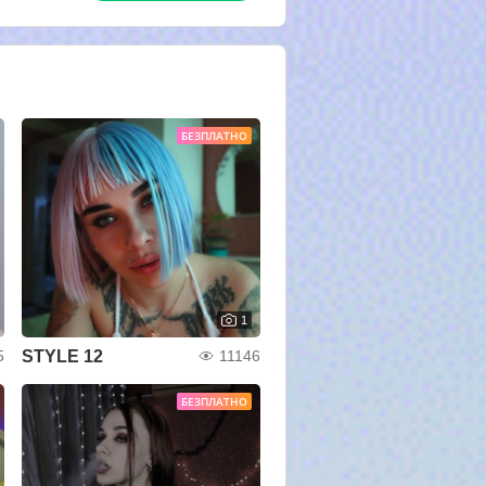
БЕЗПЛАТНО
1
STYLE 12
5
11146
БЕЗПЛАТНО