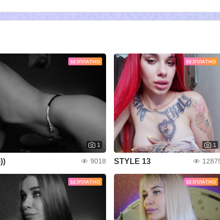
БЕЗПЛАТНО
БЕЗПЛАТНО
1
1
)))
STYLE 13
9018
1287
БЕЗПЛАТНО
БЕЗПЛАТНО