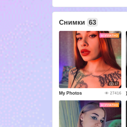
Снимки
63
БЕЗПЛАТНО
17
My Photos
27416
БЕЗПЛАТНО