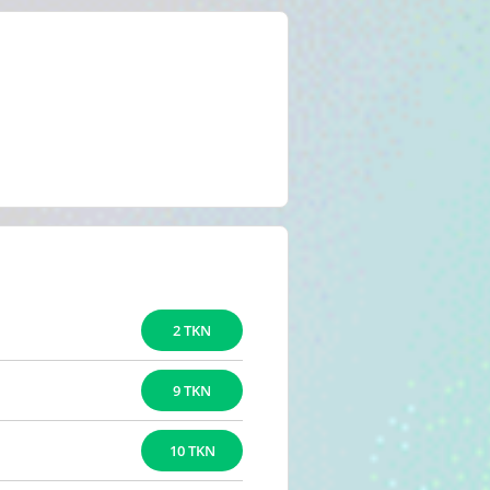
2 TKN
9 TKN
10 TKN