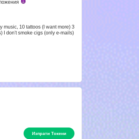
ложения
vy music, 10 tattoos (I want more) 3
 I don't smoke cigs (only e-mails)
Изпрати Токени