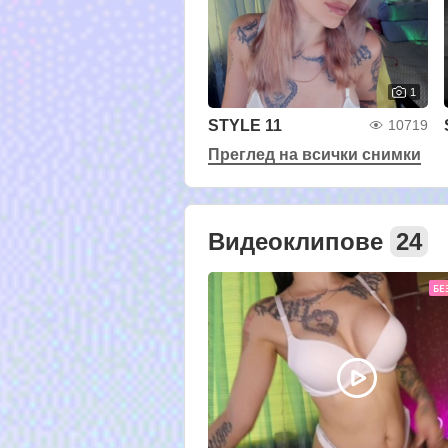
1
STYLE 11
10719
Преглед на всички снимки
Видеоклипове
24
БЕ