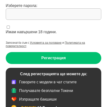
Изберете парола:
Имам навършени 18 години.
Запознат/а съм с
Условията за ползване
и
Политиката на
поверителност
.
Регистрация
След регистрацията ще можете да:
Говорите с модели в чат статите
Получавате безплатни Токени
Изпращате бакшиши