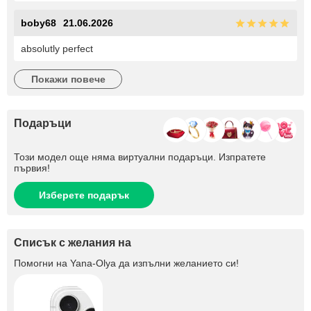
boby68
21.06.2026
absolutly perfect
покажи повече
Подаръци
Този модел още няма виртуални подаръци. Изпратете
първия!
Изберете подарък
Списък с желания на
Помогни на
Yana-Olya
да изпълни желанието си!