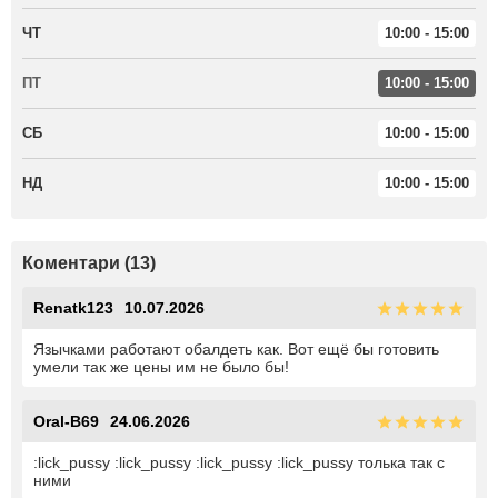
ЧТ
10:00 - 15:00
ПТ
10:00 - 15:00
СБ
10:00 - 15:00
НД
10:00 - 15:00
Коментари (13)
Renatk123
10.07.2026
Язычками работают обалдеть как. Вот ещё бы готовить
умели так же цены им не было бы!
Oral-B69
24.06.2026
:lick_pussy :lick_pussy :lick_pussy :lick_pussy толька так с
ними