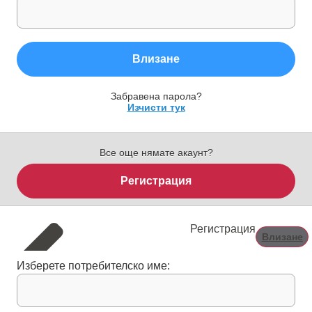
Влизане
Забравена парола?
Изчисти тук
Все още нямате акаунт?
Регистрация
Регистрация
Влизане
Изберете потребителско име: