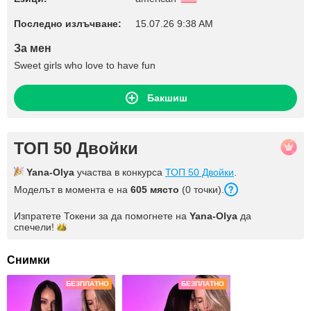
Последно излъчване:
15.07.26 9:38 AM
За мен
Sweet girls who love to have fun
Бакшиш
ТОП 50 Двойки
Yana-Olya
участва в конкурса
ТОП 50 Двойки
.
Моделът в момента е на
605 място
(0 точки).
Изпратете Токени за да помогнете на
Yana-Olya
да
спечели!
Снимки
БЕЗПЛАТНО
БЕЗПЛАТНО