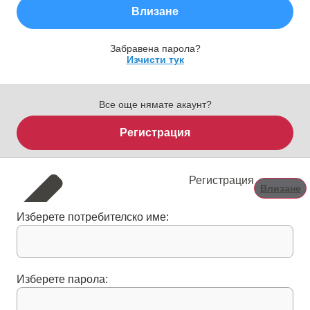
Влизане
Забравена парола?
Изчисти тук
Все още нямате акаунт?
Регистрация
Регистрация
Влизане
Изберете потребителско име:
Изберете парола: