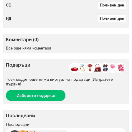
СБ
Почивен ден
НД
Почивен ден
Коментари (0)
Все още няма коментари
Подаръци
Този модел още няма виртуални подаръци. Изпратете
първия!
Изберете подарък
Последвани
+181
Последвани