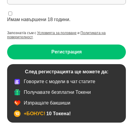
Имам навършени 18 години.
Запознат/а съм с
Условията за ползване
и
Политиката на
поверителност
.
Регистрация
След регистрацията ще можете да:
Говорите с модели в чат статите
Получавате безплатни Токени
Изпращате бакшиши
+БОНУС!
10 Токена!