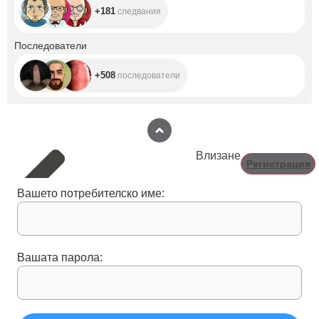
+181
следвания
+508
Последователи
+508
последователи
Влизане
Регистрация
Вашето потребителско име:
Вашата парола: